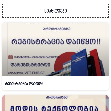
სიახლეები
რეგისტრაცია დაიწყო!